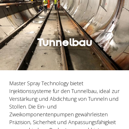
Wer wir sind
Tunnelbau
Master Spray Technology bietet
Injektionssysteme für den Tunnelbau, ideal zur
Verstärkung und Abdichtung von Tunneln und
Stollen. Die Ein- und
Zweikomponentenpumpen gewährleisten
Präzision, Sicherheit und Anpassungsfähigkeit