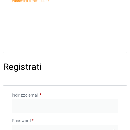
Password dimenticata?
Registrati
Indirizzo email
*
Password
*