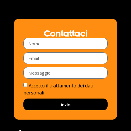
Contattaci
Accetto il trattamento dei dati
personali
Invia