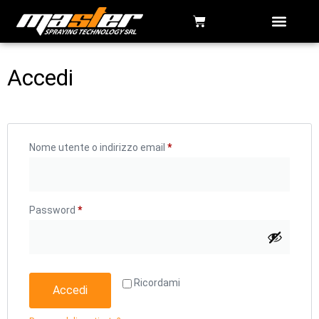
Accedi
Nome utente o indirizzo email
*
Password
*
Ricordami
Accedi