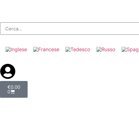
€
0.00
0