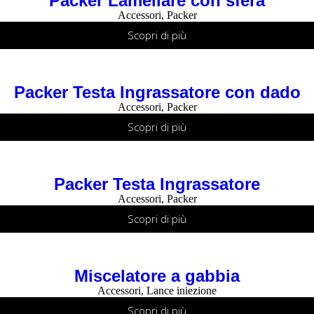
Packer Lamellare con sfera
Accessori
,
Packer
Scopri di più
Packer Testa Ingrassatore con dado
Accessori
,
Packer
Scopri di più
Packer Testa Ingrassatore
Accessori
,
Packer
Scopri di più
Miscelatore a gabbia
Accessori
,
Lance iniezione
Scopri di più