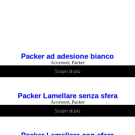
Packer ad adesione bianco
Accessori
,
Packer
Scopri di più
Packer Lamellare senza sfera
Accessori
,
Packer
Scopri di più