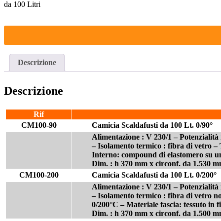
da 100 Litri
Descrizione
Descrizione
Rif
CM100-90
Camicia Scaldafusti da 100 Lt. 0/90°
Alimentazione : V 230/1 – Potenzialità 
– Isolamento termico : fibra di vetro –
Interno: compound di elastomero su un 
Dim. : h 370 mm x circonf. da 1.530 
CM100-200
Camicia Scaldafusti da 100 Lt. 0/200°
Alimentazione : V 230/1 – Potenzialità 
– Isolamento termico : fibra di vetro 
0/200°C – Materiale fascia: tessuto in f
Dim. : h 370 mm x circonf. da 1.500 