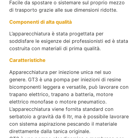
Facile da spostare o sistemare sul proprio mezzo
di trasporto grazie alle sue dimensioni ridotte.
Componenti di alta qualità
L’apparecchiatura è stata progettata per
soddisfare le esigenze dei professionisti ed è stata
costruita con materiali di prima qualità.
Caratteristiche
Apparecchiatura per iniezione unica nel suo
genere. GT3 è una pompa per iniezioni di resine
bicomponenti leggera e versatile, può lavorare con
trapano elettrico, trapano a batteria, motore
elettrico monofase o motore pneumatico.
L’apparecchiatura viene fornita standard con
serbatoio a gravità da 6 ltr, ma è possibile lavorare
con sistema aspirazione pescando il materiale
direttamente dalla tanica originale.