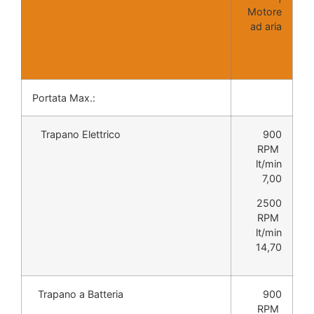
Motore
ad aria
Portata Max.:
Trapano Elettrico
900
RPM
lt/min
7,00
2500
RPM
lt/min
14,70
Trapano a Batteria
900
RPM