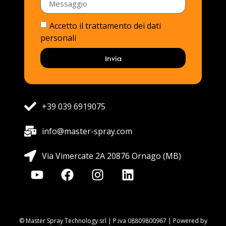
Accetto il trattamento dei dati
personali
Invia
+39 039 6919075
info@master-spray.com
Via Vimercate 2A 20876 Ornago (MB)
© Master Spray Technology srl | P.iva 08809800967 | Powered by