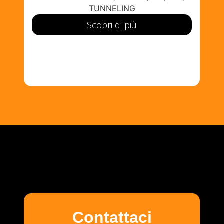
TUNNELING
Scopri di più
Contattaci