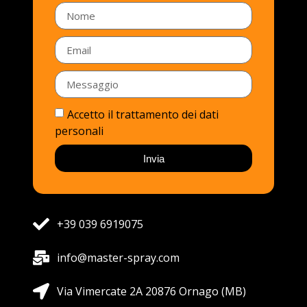
Accetto il trattamento dei dati
personali
Invia
+39 039 6919075
info@master-spray.com
Via Vimercate 2A 20876 Ornago (MB)