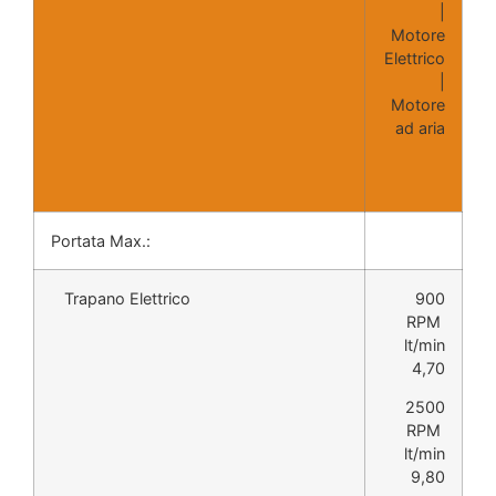
|
Motore
Elettrico
|
Motore
ad aria
Portata Max.:
Trapano Elettrico
900
RPM
lt/min
4,70
2500
RPM
lt/min
9,80