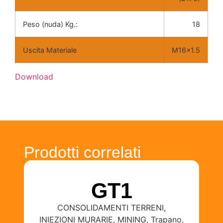
Peso (nuda) Kg.:
18
Uscita Materiale
M16x1.5
Download
Prodotti correlati
GT1
CONSOLIDAMENTI TERRENI
,
INIEZIONI MURARIE
,
MINING
,
Trapano
,