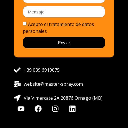
Reserva ahora
Acepto el tratamiento de datos
personales
Enviar
+39 039 6919075
website@master-spray.com
Via Vimercate 2A 20876 Ornago (MB)