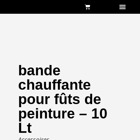
Qui sommes-nous 
bande
chauffante
pour fûts de
peinture – 10
Lt
Accessoires