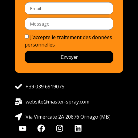
J'accepte le traitement des données
personnelles
Envoyer
+39 039 6919075
website@master-spray.com
Via Vimercate 2A 20876 Ornago (MB)