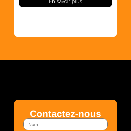
En savoir plus
Acc
Contactez-nous