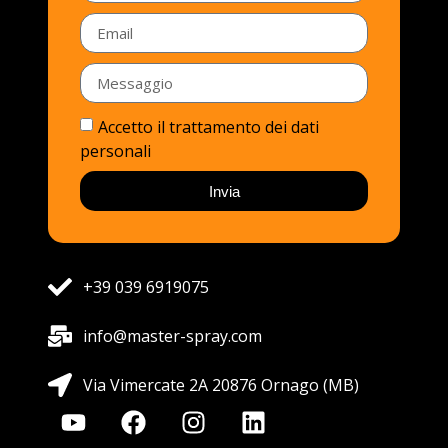
Accetto il trattamento dei dati
personali
Invia
+39 039 6919075
info@master-spray.com
Via Vimercate 2A 20876 Ornago (MB)