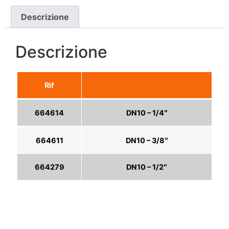
Descrizione
Descrizione
Rif
664614
DN10 – 1/4″
664611
DN10 – 3/8″
664279
DN10 – 1/2″