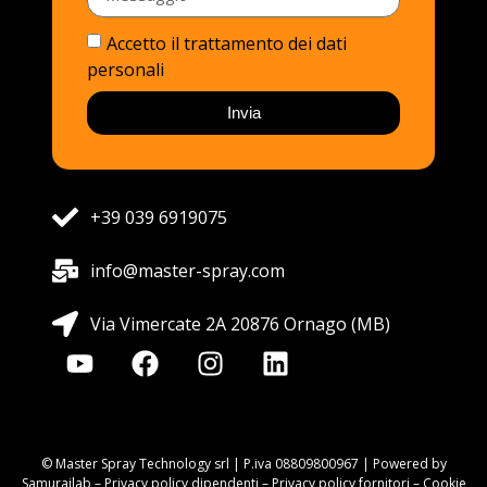
Accetto il trattamento dei dati
personali
Invia
+39 039 6919075
info@master-spray.com
Via Vimercate 2A 20876 Ornago (MB)
© Master Spray Technology srl | P.iva 08809800967 | Powered by
Samurailab –
Privacy policy dipendenti
–
Privacy policy fornitori
–
Cookie