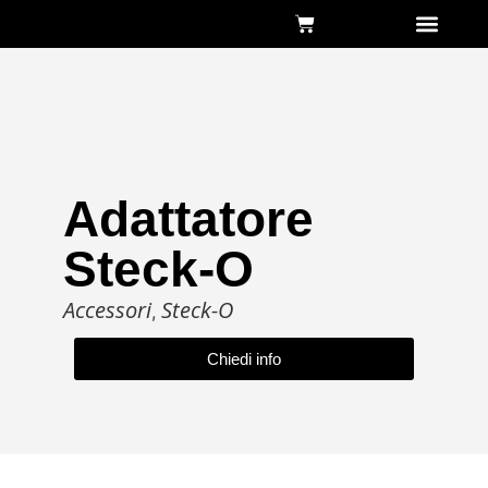
Chi siamo
Adattatore
Steck-O
Accessori
Steck-O
,
Chiedi info