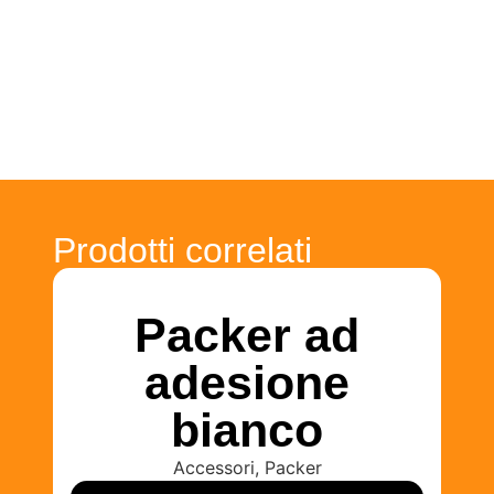
Prodotti correlati
Packer ad
adesione
bianco
Accessori
,
Packer