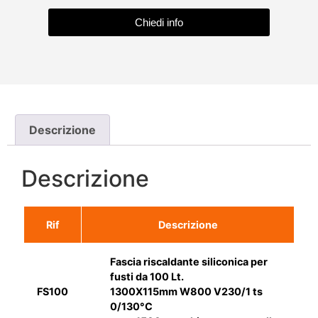
Chiedi info
Descrizione
Descrizione
Rif
Descrizione
Fascia riscaldante siliconica per
fusti da 100 Lt.
FS100
1300X115mm W800 V230/1 ts
0/130°C