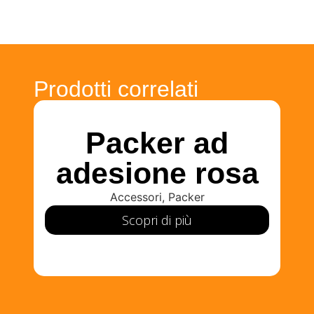
Prodotti correlati
Packer ad
adesione rosa
Accessori
,
Packer
Scopri di più