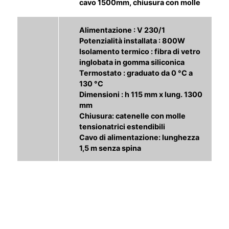
cavo 1500mm, chiusura con molle
Alimentazione : V 230/1
Potenzialità installata : 800W
Isolamento termico : fibra di vetro
inglobata in gomma siliconica
Termostato : graduato da 0 °C a
130 °C
Dimensioni : h 115 mm x lung. 1300
mm
Chiusura: catenelle con molle
tensionatrici estendibili
Cavo di alimentazione: lunghezza
1,5 m senza spina