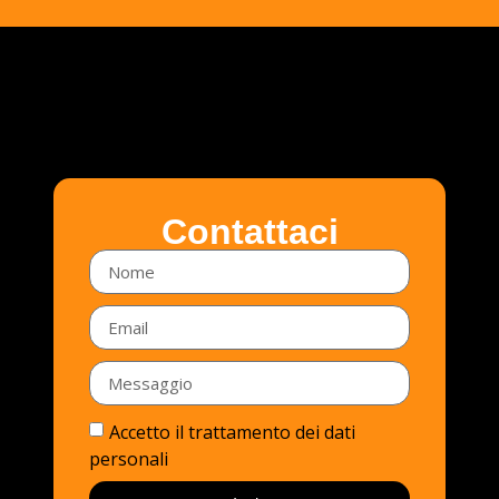
Contattaci
Accetto il trattamento dei dati
personali