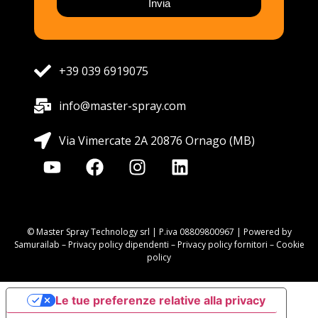
Invia
+39 039 6919075
info@master-spray.com
Via Vimercate 2A 20876 Ornago (MB)
© Master Spray Technology srl | P.iva 08809800967 | Powered by
Samurailab –
Privacy policy dipendenti
–
Privacy policy fornitori
–
Cookie
policy
Le tue preferenze relative alla privacy