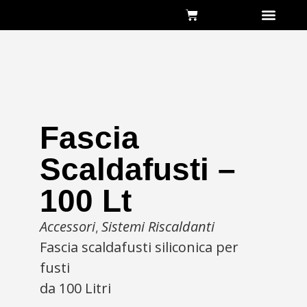
Chi siamo
Fascia
Scaldafusti –
100 Lt
Accessori
Sistemi Riscaldanti
,
Fascia scaldafusti siliconica per
fusti
da 100 Litri