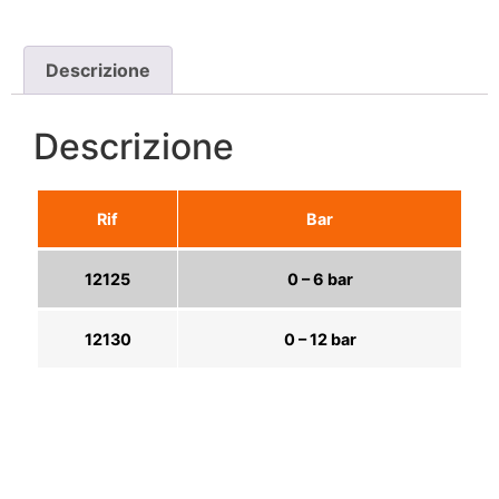
Descrizione
Descrizione
Rif
Bar
12125
0 – 6 bar
12130
0 – 12 bar