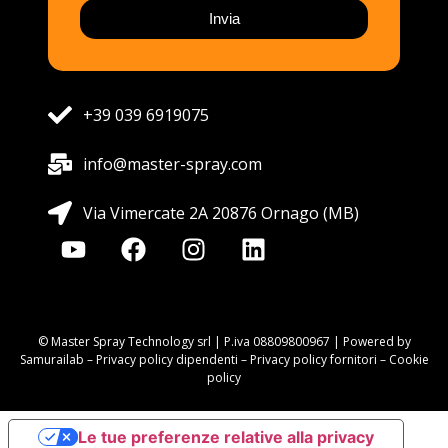
Invia
+39 039 6919075
info@master-spray.com
Via Vimercate 2A 20876 Ornago (MB)
© Master Spray Technology srl | P.iva 08809800967 | Powered by
Samurailab –
Privacy policy dipendenti
–
Privacy policy fornitori
–
Cookie
policy
Le tue preferenze relative alla privacy