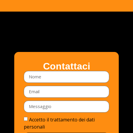
Contattaci
Accetto il trattamento dei dati
personali