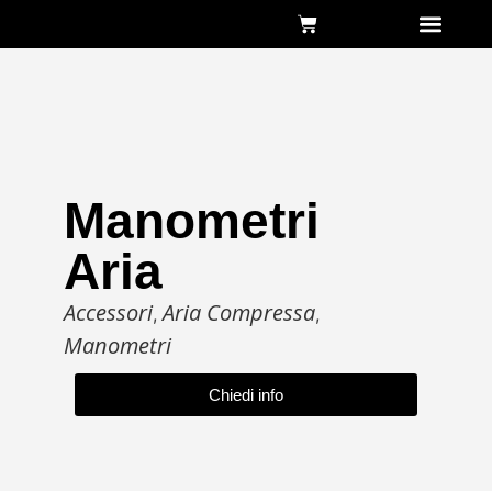
Chi siamo
Manometri
Aria
Accessori
Aria Compressa
,
,
Manometri
Chiedi info