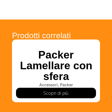
Prodotti correlati
Packer
Lamellare con
sfera
Accessori
,
Packer
Scopri di più