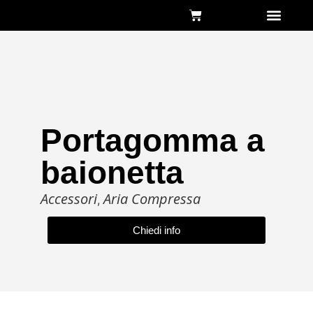
Chi siamo
Portagomma a
baionetta
Accessori
Aria Compressa
,
Chiedi info