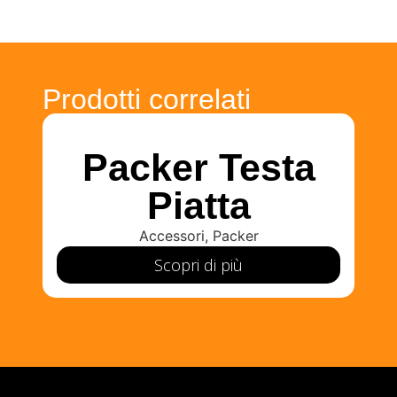
Prodotti correlati
Packer Testa
Piatta
Accessori
,
Packer
Scopri di più