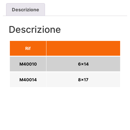
Descrizione
Descrizione
Rif
M40010
6×14
M40014
8×17