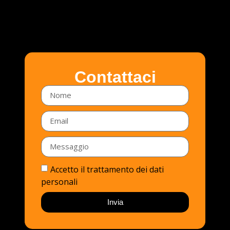
Contattaci
Accetto il trattamento dei dati
personali
Invia